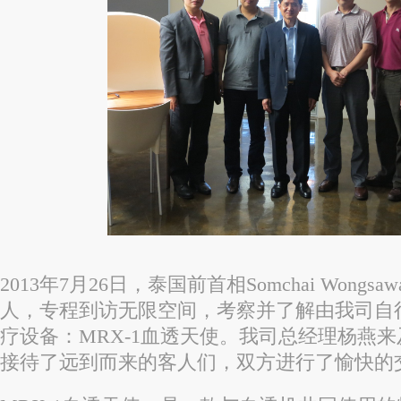
2013年7月26日，泰国前首相Somchai Wongs
人，专程到访无限空间，考察并了解由我司自
疗设备：MRX-1血透天使。我司总经理杨燕
接待了远到而来的客人们，双方进行了愉快的